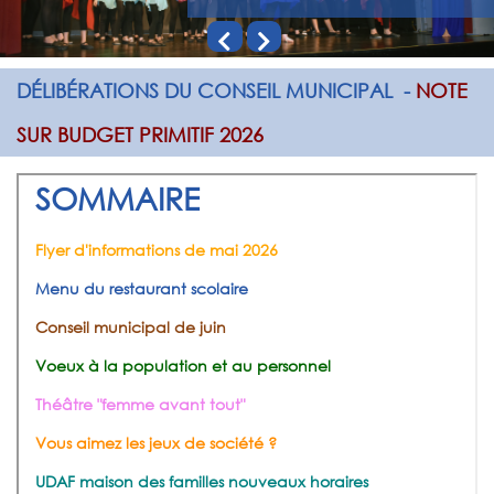
Previous
Next
DÉLIBÉRATIONS DU CONSEIL MUNICIPAL
-
NOTE
SUR BUDGET PRIMITIF 2026