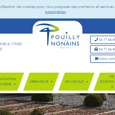
utilisation de cookies pour vous proposer des contenus et services
paramètres
.
04 77 66 
 8h30 à 17h00
00
04 77 66 
Nous con
VIE
DUCATION
URBANISME
VIE LOCALE
ÉCONOM
EUNESSE