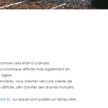
comme cela était à craindre.
n économique difficile mais également en
 aigüe.
ncières, vous orienter vers une cellule de
ifficile, afin d’éviter des drames humains.
ire.fr)
, sur lequel sont publiés en temps réel