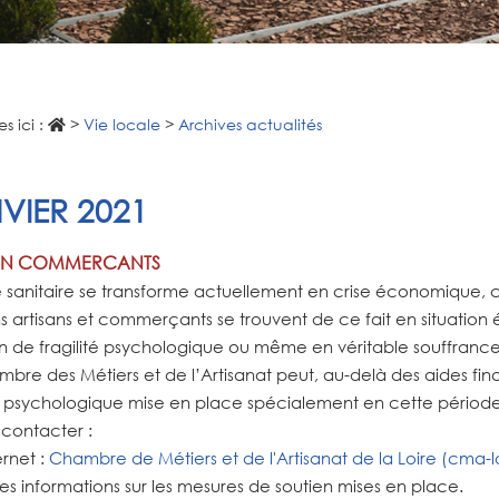
s ici :
>
Vie locale
>
Archives actualités
VIER 2021
AN COMMERCANTS
e sanitaire se transforme actuellement en crise économique, 
s artisans et commerçants se trouvent de ce fait en situatio
on de fragilité psychologique ou même en véritable souffrance
bre des Métiers et de l’Artisanat peut, au-delà des aides fina
 psychologique mise en place spécialement en cette période d
 contacter :
ernet :
Chambre de Métiers et de l'Artisanat de la Loire (cma-lo
les informations sur les mesures de soutien mises en place.