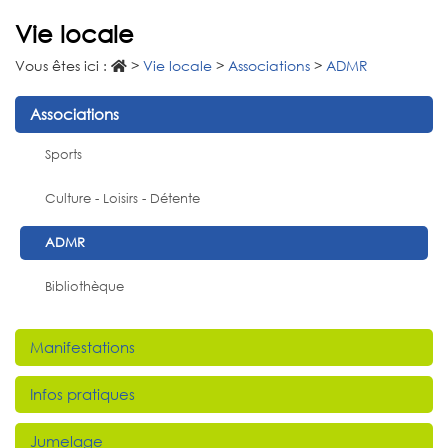
Vie locale
Vous êtes ici :
>
Vie locale
>
Associations
>
ADMR
Associations
Sports
Culture - Loisirs - Détente
ADMR
Bibliothèque
Manifestations
Infos pratiques
Jumelage